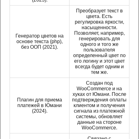
Преобразует текст в
цвета. Есть
регулировка яркости,
насыщенности.
Позволяет, например,
Генератор цветов на
генерировать для
основе текста (php),
одного и того же
без ООП (2021).
пользователя
определенный цвет по
его логину и этот цвет
всегда будет одним и
тем же.
Создан под
WooCommerce и на
хуках от Юмани. После
Плагин для приема
подтверждения оплаты
платежей в Юмани
клиентом и получения
(2024).
сигнала из платежной
системы, обновляет
данные на стороне
WooCommerce.
Связано с