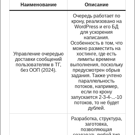
Наименование
Описание
Очередь работает по
крону, реализовано на
WordPress и его БД
для ускорения
написания.
Особенность в том, что
можно разместить на
Управление очередью
хостинге, где есть
доставки сообщений
лимиты времени
пользователям в ТГ,
выполнения, поскольку
без ООП (2024).
предусмотрен обрыв
задания. Также учтено
параллельность
потоков, например,
если по крону
запускается 2-3-4-...-10
потоков, то не будет
дублей.
Разработка, структура,
заготовка,
позволяющая
создавать любой тип