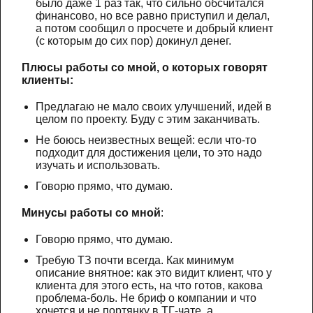
было даже 1 раз так, что сильно обсчитался
финансово, но все равно приступил и делал,
а потом сообщил о просчете и добрый клиент
(с которым до сих пор) докинул денег.
Плюсы работы со мной, о которых говорят
клиенты:
Предлагаю не мало своих улучшений, идей в
целом по проекту. Буду с этим заканчивать.
Не боюсь неизвестных вещей: если что-то
подходит для достижения цели, то это надо
изучать и использовать.
Говорю прямо, что думаю.
Минусы работы со мной
:
Говорю прямо, что думаю.
Требую ТЗ почти всегда. Как минимум
описание внятное: как это видит клиент, что у
клиента для этого есть, на что готов, какова
проблема-боль. Не бриф о компании и что
хочется и не портянку в ТГ-чате, а