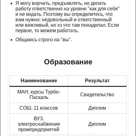
Я могу ворчать, предъявлять, но делать
работу ответственно на уровне "как для себя"
и не кидать. Поэтому вы определитесь, что
вам нужно: недовольный и ответственный
или вежливый, но хз что там понаделал. Если
первое, то можем работать.
Общаюсь строго на "вы".
Образование
Наименование
Результат
МАН, курсы Турбо-
Свидетельство
Паскаль
СОШ, 11 классов
Диплом
ВУЗ,
электроснабжение
Диплом
промпредприятий