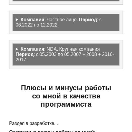
Компания
: Частное лицо.
Период
: с
06.2022 по 12.2022.
Компания
: NDA. Крупная компания
Период
: с 05.2003 по 05.2007 + 2008 + 2016-
2017.
Плюсы и минусы работы
со мной в качестве
программиста
Раздел в разработке...