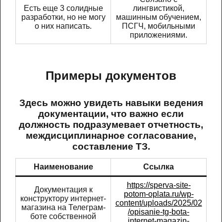
Есть еще 3 солидные
лингвистикой,
разработки, но не могу
машинным обучением,
о них написать.
ПСГЧ, мобильными
приложениями.
Примеры документов
Здесь можно увидеть навыки ведения
документации, что важно если
должность подразумевает отчетность,
междисциплинарное согласование,
составление ТЗ.
Наименование
Ссылка
https://sperva-site-
Документация к
potom-oplata.ru/wp-
конструктору интернет-
content/uploads/2025/02
магазина на Телеграм-
/opisanie-tg-bota-
боте собственной
internet-magazin-