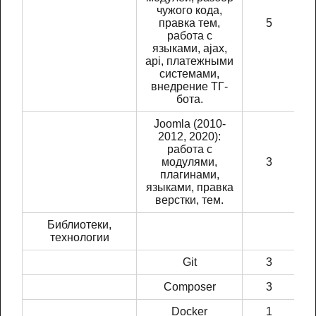
чужого кода,
правка тем,
5
работа с
языками, ajax,
api, платежными
системами,
внедрение ТГ-
бота.
Joomla (2010-
2012, 2020):
работа с
модулями,
3
плагинами,
языками, правка
верстки, тем.
Библиотеки,
технологии
Git
3
Composer
3
Docker
1