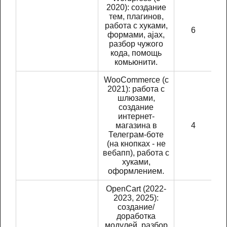
2020): создание
тем, плагинов,
работа с хуками,
6
формами, ajax,
разбор чужого
кода, помощь
комьюнити.
WooCommerce (с
2021): работа с
шлюзами,
создание
интернет-
магазина в
4
Телеграм-боте
(на кнопках - не
вебапп), работа с
хуками,
оформлением.
OpenCart (2022-
2023, 2025):
создание/
доработка
модулей, разбор