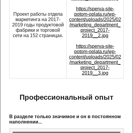
https://sperva-site-
Проект работы отдела
potom-oplata.ru/wp-
маркетинга на 2017-
content/uploads/2025/02
2019 годы продуктовой
/marketing_department_
фабрики и торговой
project_2017-
сети на 152 страницах.
2019__2.jpg
https://sperva-site-
potom-oplata.ru/wp-
content/uploads/2025/02
/marketing_department_
project_2017-
2019__3.jpg
Профессиональный опыт
В разделе только значимое и он в постоянном
наполнении...