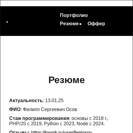
Портфолио
Резюме
Оффер
Резюме
Актуальность
: 13.01.25
ФИО
: Филипп Сергеевич Осов
Стаж программирования
: основы с 2018 г.,
PHP/JS с 2019, Python с 2023, Node с 2024.
Отзывы
:
https://kwork.ru/user/feelosov