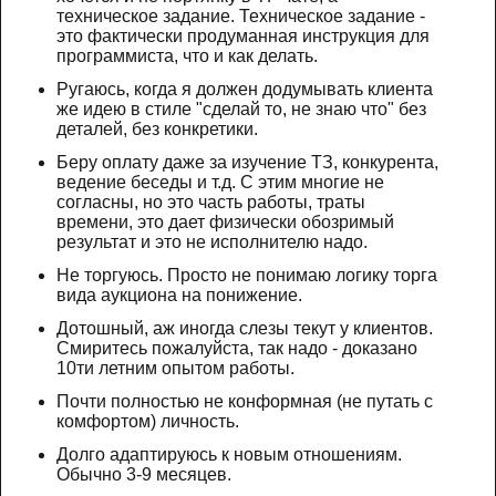
техническое задание. Техническое задание -
это фактически продуманная инструкция для
программиста, что и как делать.
Ругаюсь, когда я должен додумывать клиента
же идею в стиле "сделай то, не знаю что" без
деталей, без конкретики.
Беру оплату даже за изучение ТЗ, конкурента,
ведение беседы и т.д. С этим многие не
согласны, но это часть работы, траты
времени, это дает физически обозримый
результат и это не исполнителю надо.
Не торгуюсь. Просто не понимаю логику торга
вида аукциона на понижение.
Дотошный, аж иногда слезы текут у клиентов.
Смиритесь пожалуйста, так надо - доказано
10ти летним опытом работы.
Почти полностью не конформная (не путать с
комфортом) личность.
Долго адаптируюсь к новым отношениям.
Обычно 3-9 месяцев.