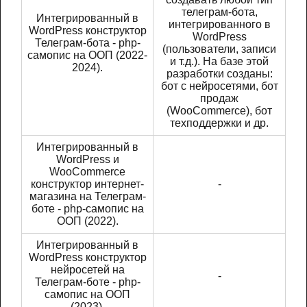
телеграм-бота,
Интегрированный в
интегрированного в
WordPress конструктор
WordPress
Телеграм-бота - php-
(пользователи, записи
самопис на ООП (2022-
и т.д.). На базе этой
2024).
разработки созданы:
бот с нейросетями, бот
продаж
(WooCommerce), бот
техподдержки и др.
Интегрированный в
WordPress и
WooCommerce
конструктор интернет-
-
магазина на Телеграм-
боте - php-самопис на
ООП (2022).
Интегрированный в
WordPress конструктор
нейросетей на
-
Телеграм-боте - php-
самопис на ООП
(2023).