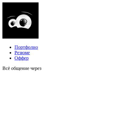
Портфолио
Резюме
Оффер
Всё общение через
KWORK