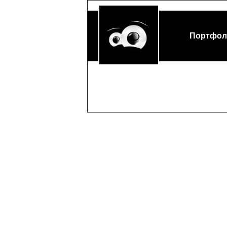
Портфол